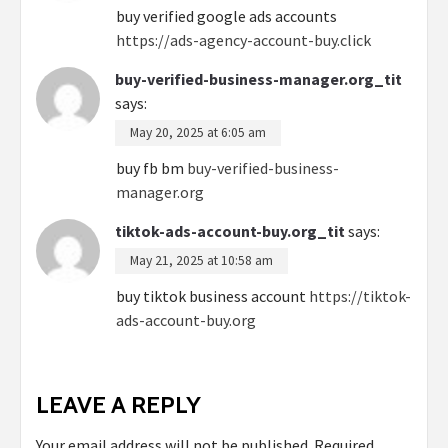
buy verified google ads accounts
https://ads-agency-account-buy.click
buy-verified-business-manager.org_tit
says:
May 20, 2025 at 6:05 am
buy fb bm
buy-verified-business-
manager.org
tiktok-ads-account-buy.org_tit
says:
May 21, 2025 at 10:58 am
buy tiktok business account
https://tiktok-
ads-account-buy.org
LEAVE A REPLY
Your email address will not be published.
Required