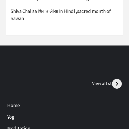
Shiva Chalisa शिव चालीसा in Hindi ,sacred month of
Sawan
View all stories
Home
Yog
Meditation