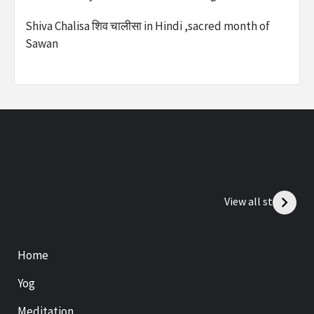
Shiva Chalisa शिव चालीसा in Hindi ,sacred month of
Sawan
View all stories
Home
Yog
Meditation