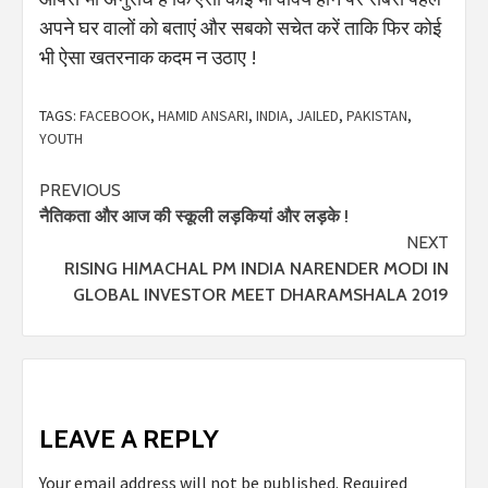
अपने घर वालों को बताएं और सबको सचेत करें ताकि फिर कोई
भी ऐसा खतरनाक कदम न उठाए !
TAGS:
FACEBOOK
,
HAMID ANSARI
,
INDIA
,
JAILED
,
PAKISTAN
,
YOUTH
Continue
PREVIOUS
नैतिकता और आज की स्कूली लड़कियां और लड़के !
Reading
NEXT
RISING HIMACHAL PM INDIA NARENDER MODI IN
GLOBAL INVESTOR MEET DHARAMSHALA 2019
LEAVE A REPLY
Your email address will not be published.
Required