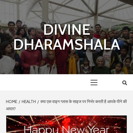
Skip
to
content
DIVINE
DHARAMSHALA
Primary
Menu
HOME
HEALTH
क्या एक वाइन ग्लास के साइज पर निर्भर करती है आपके पीने की
आदत?