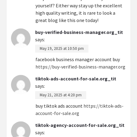
yourself? Either way stay up the excellent
high quality writing, it is rare to look a
great blog like this one today
!
buy-verified-business-manager.org_tit
says:
May 19, 2025 at 10:50 pm
facebook business manager account buy
https://buy-verified-business-manager.org
tiktok-ads-account-for-sale.org_tit
says:
May 21, 2025 at 4:20 pm
buy tiktok ads account
https://tiktok-ads-
account-for-sale.org
tiktok-agency-account-for-sale.org_tit
says: